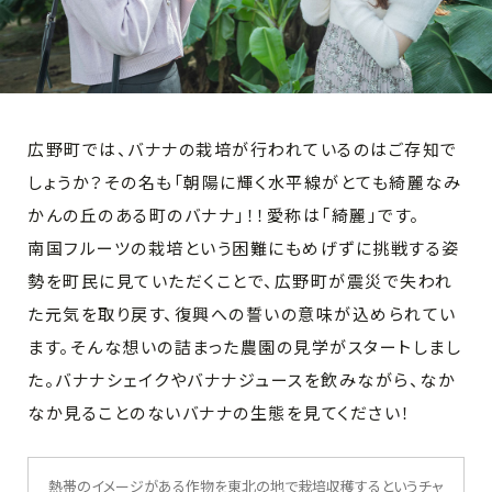
広野町では、バナナの栽培が行われているのはご存知で
しょうか？その名も「朝陽に輝く水平線がとても綺麗なみ
かんの丘のある町のバナナ」！！愛称は「綺麗」です。
南国フルーツの栽培という困難にもめげずに挑戦する姿
勢を町民に見ていただくことで、広野町が震災で失われ
た元気を取り戻す、復興への誓いの意味が込められてい
ます。そんな想いの詰まった農園の見学がスタートしまし
た。バナナシェイクやバナナジュースを飲みながら、なか
なか見ることのないバナナの生態を見てください！
熱帯のイメージがある作物を東北の地で栽培収穫するというチャ