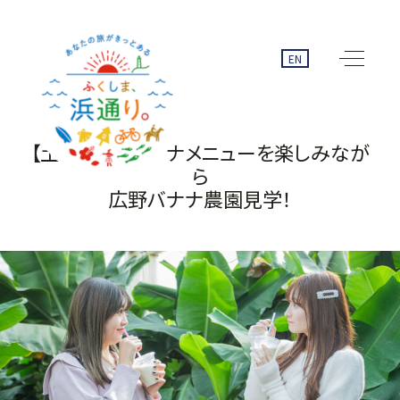
EN
【土日限定】バナナメニューを楽しみなが
ら
広野バナナ農園見学！