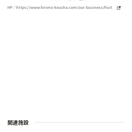
HP／https://www.hirono-kousha.com/our-business/fruit
関連施設