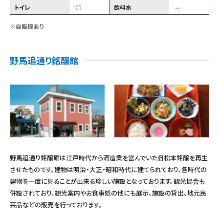
トイレ
○
飲料水
--
※自販機あり
野馬追通り銘醸館
野馬追通り銘醸館は江戸時代から酒造業を営んでいた旧松本銘醸を再生
させたものです。建物は明治・大正・昭和時代に建てられており、各時代の
建物を一度に見ることが出来る珍しい施設となっております。観光協会も
併設されており、観光案内やお食事処の他にも展示、施設の貸出、地元民
芸品などの販売を行っております。