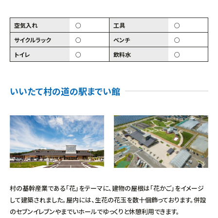
空気入れ
○
工具
○
サイクルラック
○
ベンチ
○
トイレ
○
飲料水
○
いいたて村の道の駅までい館
村の基幹産業である「花」をテーマに、建物の屋根は「花かご」をイメージ
して建築されました。屋内には、生花の花玉を数十個飾っております。併設
のセブンイレブンやまでいホールでゆっくりと休憩利用できます。