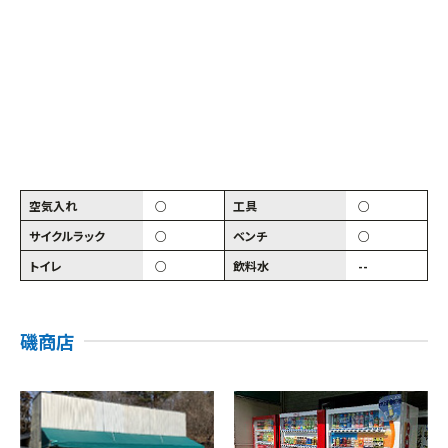
空気入れ
○
工具
○
サイクルラック
○
ベンチ
○
トイレ
○
飲料水
--
磯商店