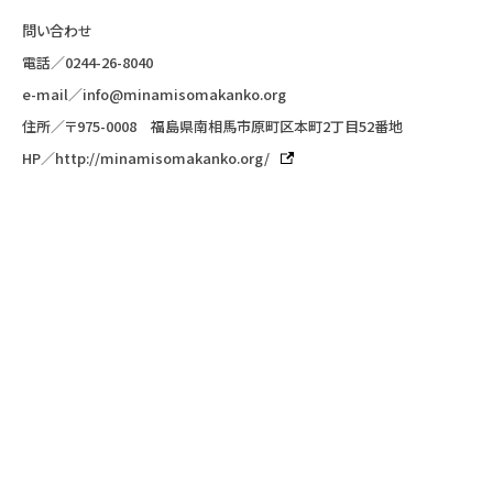
問い合わせ
電話／
0244-26-8040
e-mail／
info@minamisomakanko.org
住所／〒975-0008 福島県南相馬市原町区本町2丁目52番地
HP／
http://minamisomakanko.org/