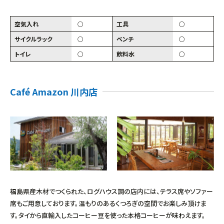
空気入れ
○
工具
○
サイクルラック
○
ベンチ
○
トイレ
○
飲料水
○
Café Amazon 川内店
福島県産木材でつくられた、ログハウス調の店内には、テラス席やソファー
席もご用意しております。温もりのあるくつろぎの空間でお楽しみ頂けま
す。タイから直輸入したコーヒー豆を使った本格コーヒーが味わえます。