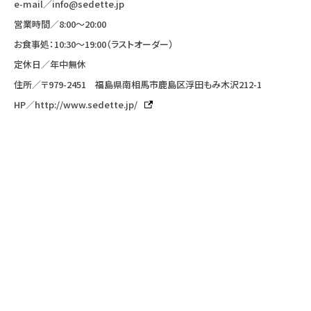
e-mail／
info@sedette.jp
営業時間／8:00〜20:00
お食事処：10:30〜19:00（ラストオーダー）
定休日／年中無休
住所／〒979-2451 福島県南相馬市鹿島区浮田もみ木沢212-1
HP／
http://www.sedette.jp/