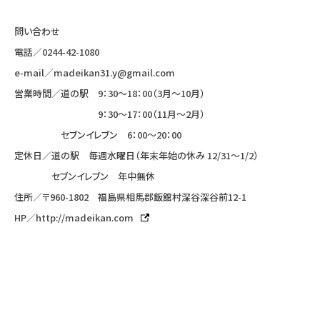
問い合わせ
電話／
0244-42-1080
e-mail／
madeikan31.y@gmail.com
営業時間／道の駅 9：30〜18：00（3月〜10月）
9：30〜17：00（11月〜2月）
セブンイレブン 6：00〜20：00
定休日／道の駅 毎週水曜日（年末年始の休み 12/31〜1/2）
セブンイレブン 年中無休
住所／〒960-1802 福島県相馬郡飯舘村深谷深谷前12-1
HP／
http://madeikan.com