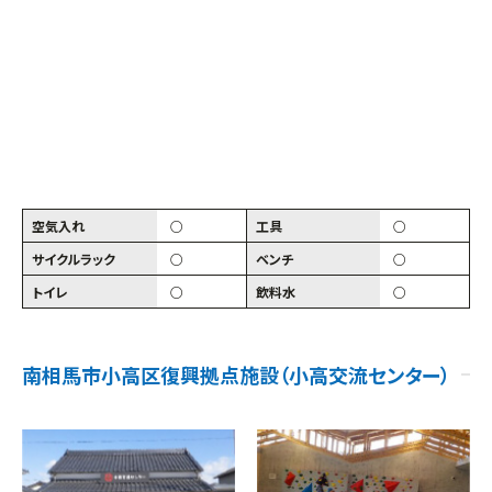
空気入れ
○
工具
○
サイクルラック
○
ベンチ
○
トイレ
○
飲料水
○
南相馬市小高区復興拠点施設（小高交流センター）