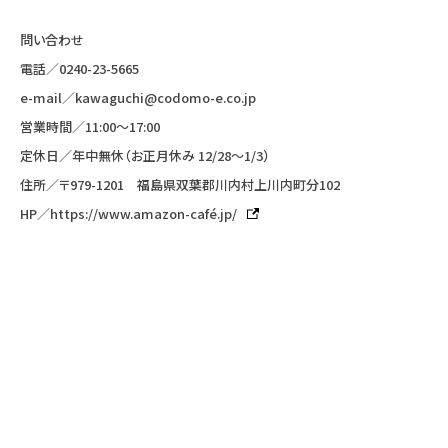
問い合わせ
電話／
0240-23-5665
e-mail／
kawaguchi@codomo-e.co.jp
営業時間／11:00〜17:00
定休日／年中無休（お正月休み 12/28〜1/3）
住所／〒979-1201 福島県双葉郡川内村上川内町分102
HP／
https://www.amazon-café.jp/