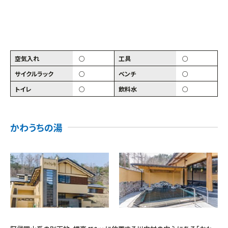
空気入れ
○
工具
○
サイクルラック
○
ベンチ
○
トイレ
○
飲料水
○
かわうちの湯