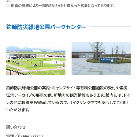
※ 地震の影響により一部WEBサイトと異なった営業となっております。
釣師防災緑地公園パークセンター
釣師防災緑地公園の案内・キャンプサイト等有料公園施設の受付や震災
伝承アーカイブの展示の他、新地町の観光情報もあります。館内には、トイ
レの他に救護室も完備しているので、サイクリング中でも安心してご利用
いただけます。
問い合わせ
電話／
0244-62-2730